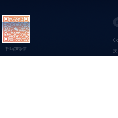
C
扫码加微信
技