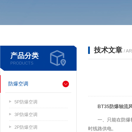
技术文章
/ A
产品分类
PRODUCTS
防爆空调
5P防爆空调
BT35防爆轴流
3P防爆空调
一、只能在防爆轴流
2P防爆空调
时线路供电。