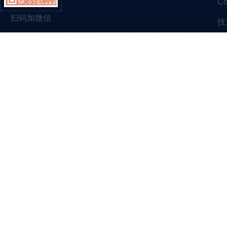
C
扫码加微信
技