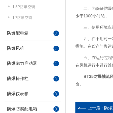
1.5P防爆空调
二、为保证防爆轴
少于1000小时/次。
1P防爆空调
三、使用环境应经
防爆配电箱
四、在不用时一定
措施。在贮存与搬运
防爆风机
五、在运行过程中
防爆磁力启动器
在风机运行中进行维
BT35防爆轴流
防爆操作柱
命。
防爆仪表箱
上一篇：
防爆
防爆防腐配电箱