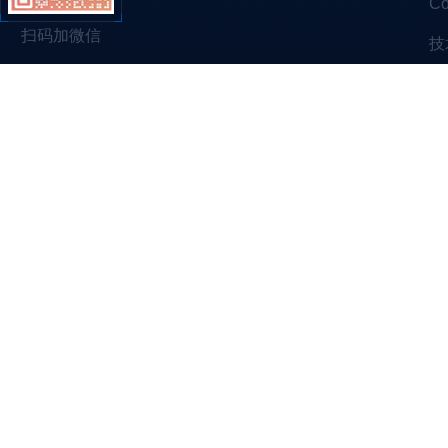
C
扫码加微信
技