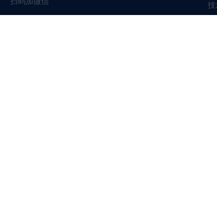
扫码加微信
技