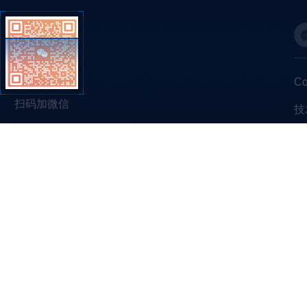
C
扫码加微信
技