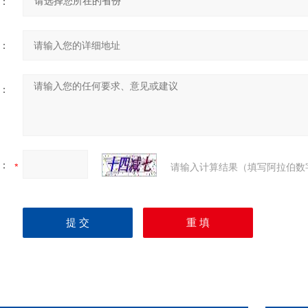
：
：
：
：
请输入计算结果（填写阿拉伯数