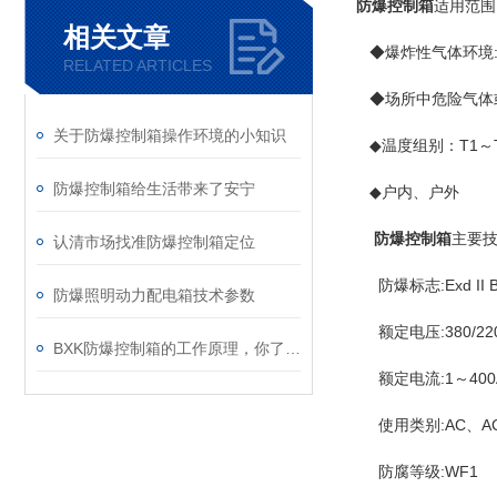
防爆控制箱
适用范围
相关文章
◆爆炸性气体环境:
RELATED ARTICLES
◆场所中危险气体或蒸汽：
关于防爆控制箱操作环境的小知识
◆温度组别：T1～
防爆控制箱给生活带来了安宁
◆户内、户外
防爆控制箱
主要
认清市场找准防爆控制箱定位
防爆标志:Exd II BT
防爆照明动力配电箱技术参数
额定电压:380/22
BXK防爆控制箱的工作原理，你了解吗？
额定电流:1～400
使用类别:AC、A
防腐等级:WF1