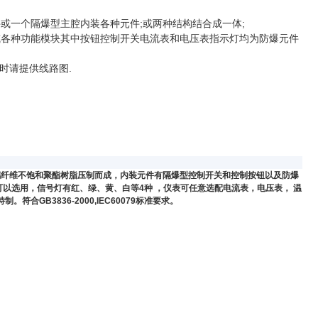
一个隔爆型主腔内装各种元件;或两种结构结合成一体;
各种功能模块其中按钮控制开关电流表和电压表指示灯均为防爆元件
时请提供线路图.
璃纤维不饱和聚酯树脂压制而成，内装元件有隔爆型控制开关和控制按钮以及防爆
以选用，信号灯有红、绿、黄、白等4种 ，仪表可任意选配电流表，电压表， 温
GB3836-2000,IEC60079标准要求。