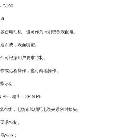
G100
特点
电动机，也可作为照明或仪表配电。
而成，表面喷塑。
可根据用户要求特制。
或远程操作，也可两地操作。
指示灯。
E，输出：3P N PE
线，电缆布线须配电缆夹紧密封接头。
要求特制。
产品特点：