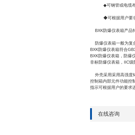
◆可钢管或电缆布线
◆可根据用户要求
BXK防爆仪表箱产品
防爆仪表箱一般为复合
BXK防爆仪表箱符合GB38
BXK防爆仪表箱，防爆
非标防爆仪表箱，IIC
外壳采用采用高强度铸
控制箱内部元件功能控
指示可根据用户的要求
在线咨询