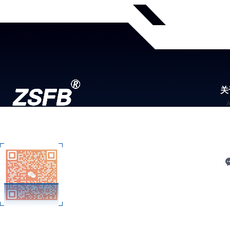
关
C
扫码加微信
技