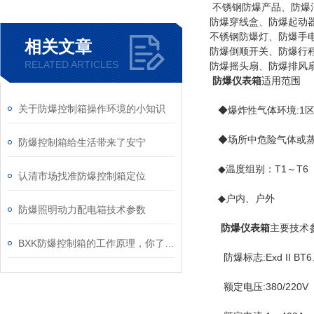
不锈钢防爆产品、防爆
防爆穿线盒、防爆起动
不锈钢防爆灯、防爆手
相关文章
防爆倒顺开关、防爆行程
RELATED ARTICLES
防爆摇头扇、防爆排风
防爆仪表箱
适用范围
关于防爆控制箱操作环境的小知识
◆爆炸性气体环境:1区
◆场所中危险气体或蒸汽：II
防爆控制箱给生活带来了安宁
◆温度组别：T1～T6
认清市场找准防爆控制箱定位
◆户内、户外
防爆照明动力配电箱技术参数
防爆仪表箱
主要技术
BXK防爆控制箱的工作原理，你了解吗？
防爆标志:Exd II BT6、E
额定电压:380/220V