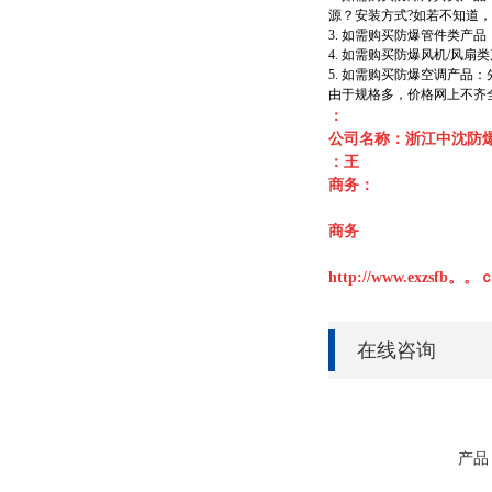
源？安装方式?如若不知道
3. 如需购买防爆管件类
4. 如需购买防爆风机/
5. 如需购买防爆空调产
由于规格多，价格网上不齐全
：
公司名称：浙江中沈防
：王
商务：
商务
http://www.exzsfb。
在线咨询
产品