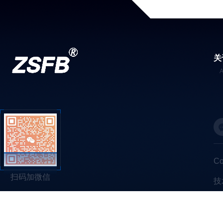
关
C
扫码加微信
技