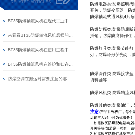
RELATED ARTICLES
防爆电器类:防爆照明
开关，防爆变压器，防
防爆轴流式通风机4片扇叶*批发
BT35防爆轴流风机在现代工业中得到了许多企业的青睐
防爆防腐类:防爆防腐
来看看BT35防爆轴流风机磨损的基本原因
插销，防爆防腐操作住
防爆灯具类:防爆节能
BT35防爆轴流风机在使用过程中那些需要注意的事项
灯，防爆环形荧光灯，防
BT35防爆轴流风机在维护和贮存时主要有哪些注意事项呢？
防爆管件类:防爆接线盒
防爆空调在搬运时需要注意的那些事项
填料函等
防爆风机类:防爆轴流风
防爆其他类:防爆油汀，
注意:
产品系列极广，每个
店铺主人24小时为你服务！
1. 如需购买防爆配电箱/
开关等等,如若是一整套，
2. 如需购买防爆灯具类