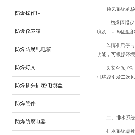
通风系统的核心
防爆操作柱
1.防爆隔爆保
防爆仪表箱
境及T1-T6组
2.精准启停与调
防爆防腐配电箱
功能，可根据环
防爆灯具
3.安全保护功
机烧毁引发二次
防爆插头插座/电缆盘
防爆管件
二、排水系统：
防爆防腐电器
排水系统需处理