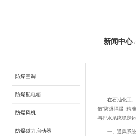
新闻中心
产品分类
PRODUCTS
防爆空调
防爆配电箱
在石油化工、矿
借“防爆隔爆+精
防爆风机
与排水系统稳定
防爆磁力启动器
一、通风系统：