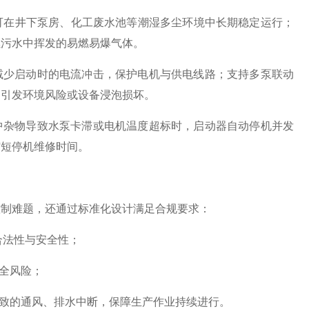
可在井下泵房、化工废水池等潮湿多尘环境中长期稳定运行；
燃污水中挥发的易燃易爆气体。
少启动时的电流冲击，保护电机与供电线路；支持多泵联动
出引发环境风险或设备浸泡损坏。
杂物导致水泵卡滞或电机温度超标时，启动器自动停机并发
缩短停机维修时间。
制难题，还通过标准化设计满足合规要求：
合法性与安全性；
全风险；
致的通风、排水中断，保障生产作业持续进行。