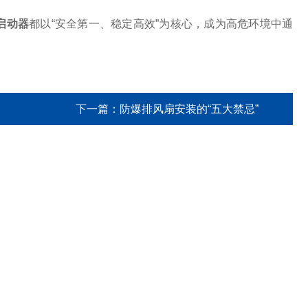
启动器
都以“安全第一、稳定高效”为核心，成为高危环境中通
下一篇：
防爆排风扇安装的“五大禁忌”
技术文章
在线留言
联系我们
ARTICLES
MESSAGES
CONTACT