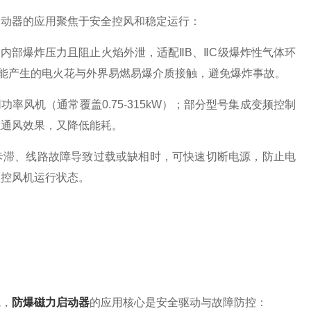
动器的应用聚焦于安全控风和稳定运行：
部爆炸压力且阻止火焰外泄，适配ⅡB、ⅡC级爆炸性气体环
可能产生的电火花与外界易燃易爆介质接触，避免爆炸事故。
风机（通常覆盖0.75-315kW）；部分型号集成变频控制
证通风效果，又降低能耗。
滞、线路故障导致过载或缺相时，可快速切断电源，防止电
监控风机运行状态。
境，
防爆磁力启动器
的应用核心是安全驱动与故障防控：