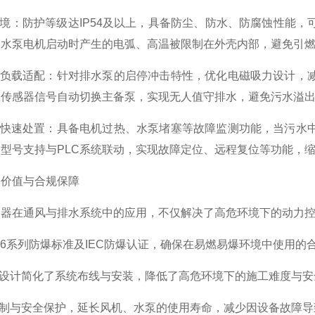
境：防护等级达IP54及以上，具备防尘、防水、防腐蚀性能，
保水泵电机启动时产生的电弧、高温被限制在外壳内部，避免引
负载适配：针对排水泵的启停冲击特性，优化电磁吸力设计，减
位传感器信号自动切换主备泵，实现无人值守排水，避免污水溢
快速处置：具备电机过热、水泵堵塞等故障监测功能，当污水中
型号支持与PLC系统联动，实现故障定位、远程复位等功能，
价值与合规保障
在通风与排水系统中的应用，不仅解决了高危环境下的动力控
36系列防爆标准及IEC防爆认证，确保在易燃易爆环境中使用的
设计简化了系统布线与安装，降低了高危环境下的施工难度与安
制与安全保护，延长风机、水泵的使用寿命，减少因设备故障导