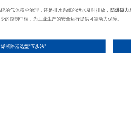
的气体粉尘治理，还是排水系统的污水及时排放，
防爆磁力
可少的控制中枢，为工业生产的安全运行提供可靠动力保障。
防爆断路器选型“五步法”
关于我们
产品中心
新闻中心
ABOUT
PRODUCT
NEWS