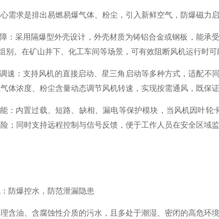
需求是排出易燃易爆气体、粉尘，引入新鲜空气，防爆磁力启
障：采用隔爆型外壳设计，外壳材质为铸铝合金或钢板，能承受内
温度组别。在矿山井下、化工车间等场景，可有效阻断风机运行时
速：支持风机的直接启动、星三角启动等多种方式，适配不同功率
境气体浓度、粉尘含量动态调节风机转速，实现按需通风，既保
能：内置过载、短路、缺相、漏电等保护模块，当风机因叶轮卡
风险；同时支持远程控制与信号反馈，便于工作人员在安全区域
防爆控水，防范泄漏隐患
含油、含腐蚀性介质的污水，且多处于潮湿、密闭的高危环