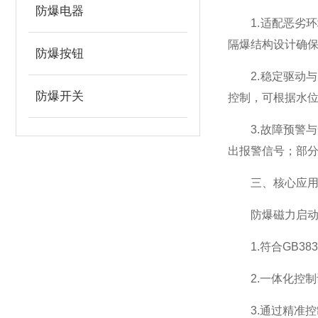
防爆电器
1.适配恶劣环
隔爆结构设计确
防爆按钮
2.稳定驱动与
防爆开关
控制，可根据水
3.故障预警与
出报警信号；部分
三、核心应用
防爆磁力启动器
1.符合GB38
2.一体化控制
3.通过精准控