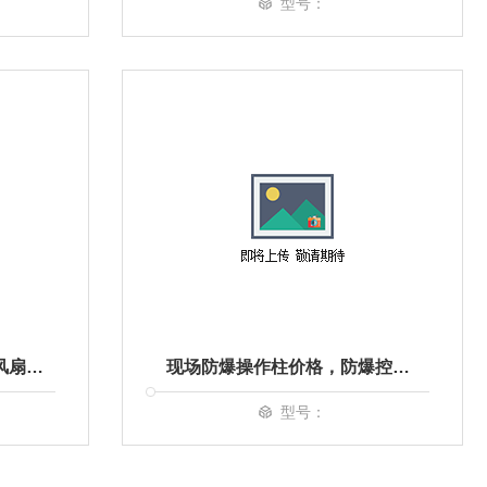
型号：
FB防爆摇头扇价格，防爆风扇厂家，防爆落地扇批发
现场防爆操作柱价格，防爆控制箱 防爆按钮箱厂家
型号：