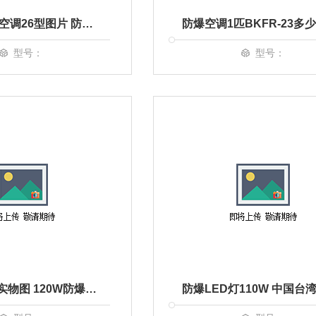
1P防爆壁挂空调26型图片 防爆空调生产厂家BKFR-26价格
型号：
型号：
防爆LED灯实物图 120W防爆LED灯多少钱 中沈防爆LED灯