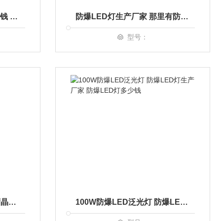
防爆空调1匹BKFR-23多少钱 分体壁挂式防爆空调图片
防爆LED灯生产厂家 那里有防爆LED实物图 150W防爆LED灯
型号：
防爆LED灯110W 中国台湾晶元灯珠 防爆LED灯图片
100W防爆LED泛光灯 防爆LED灯生产厂家 防爆LED灯多少钱