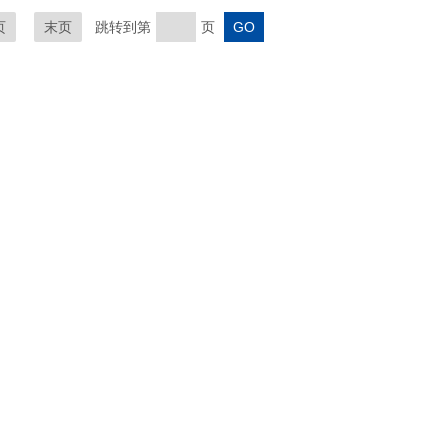
页
末页
跳转到第
页