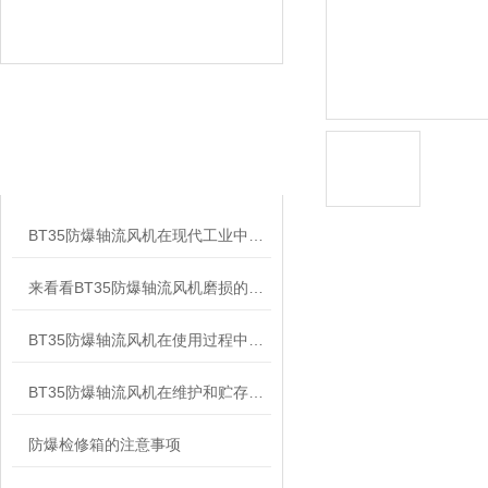
相关文章
RELATED ARTICLES
BT35防爆轴流风机在现代工业中得到了许多企业的青睐
来看看BT35防爆轴流风机磨损的基本原因
BT35防爆轴流风机在使用过程中那些需要注意的事项
BT35防爆轴流风机在维护和贮存时主要有哪些注意事项呢？
防爆检修箱的注意事项