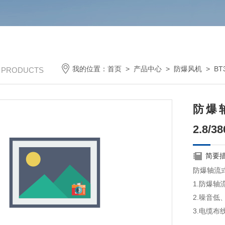
我的位置：
首页
>
产品中心
>
防爆风机
>
B
/ PRODUCTS
防爆轴
2.8/3
简要
防爆轴流式通
1.防爆
2.噪音
3.电缆布
4.主轴