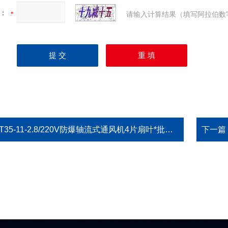
：
请输入计算结果（填写阿拉伯数
T35-11-2.8/220V防爆轴流式通风机4片扇叶*批发价BT35-11-2.8/220V
下一篇