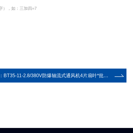
字），如：三加四=7
：
BT35-11-2.8/380V防爆轴流式通风机4片扇叶*批发价BT35-11-2.8/380V功率0.25KW