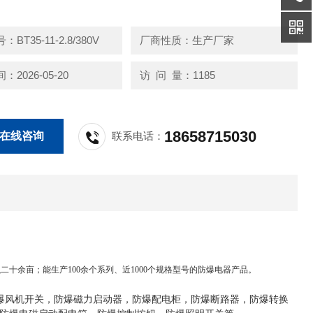
 ExdIIBT4
836-2000，IEC60079 标准要求
BT35-11-2.8/380V
厂商性质：生产厂家
2026-05-20
访 问 量：1185
18658715030
在线咨询
联系电话：
十余亩；能生产100余个系列、近1000个规格型号的防爆电器产品。
防爆风机开关，防爆磁力启动器，防爆配电柜，防爆断路器，防爆转换