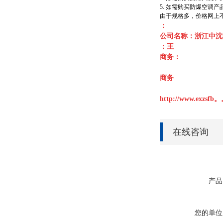
5. 如需购买防爆空调
由于规格多，价格网上不
：
公司名称：浙江中沈
：王
商务：
商务
http://www.exzs
在线咨询
产品
您的单位