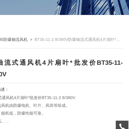
T35防爆轴流风机
>
BT35-11-2.8/380V防爆轴流式通风机4片扇叶*批发价BT35-11-2.8/380V
流式通风机4片扇叶*批发价BT35-11-
80V
描述：
风机4片扇叶*批发价BT35-11-2.8/380V
轴流风机由防爆电机、叶片、风筒等组成。
低、能耗低，防爆性能可靠。
线。
转速（或电机功率或风量）可根据用户要求选配。