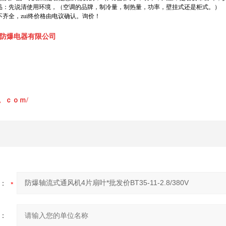
产品：先说清使用环境，（空调的品牌，制冷量，制热量，功率，壁挂式还是柜式。）
齐全，zui终价格由电议确认。询价！
防爆电器有限公司
fb。。ｃｏｍ/
：
：