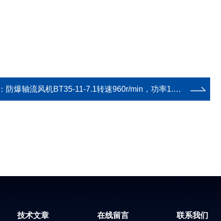
：
防爆轴流风机BT35-11-7.1转速960r/min，功率1.5kw
技术文章
在线留言
联系我们