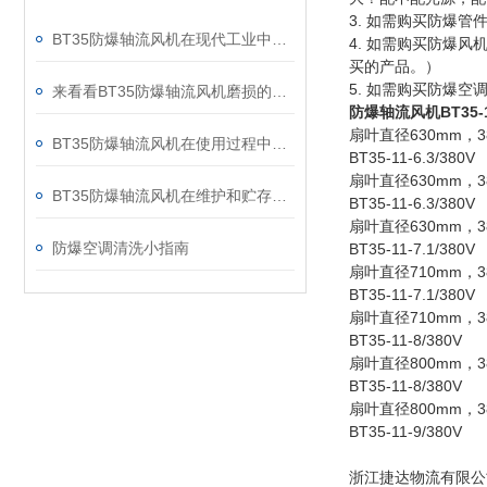
3. 如需购买防爆
BT35防爆轴流风机在现代工业中得到了许多企业的青睐
4. 如需购买防爆
买的产品。）
5. 如需购买防爆
来看看BT35防爆轴流风机磨损的基本原因
防爆轴流风机BT35-11
扇叶直径630mm，38
BT35防爆轴流风机在使用过程中那些需要注意的事项
BT35-11-6.3/380V
扇叶直径630mm，38
BT35防爆轴流风机在维护和贮存时主要有哪些注意事项呢？
BT35-11-6.3/380V
扇叶直径630mm，38
防爆空调清洗小指南
BT35-11-7.1/380V
扇叶直径710mm，38
BT35-11-7.1/380V
扇叶直径710mm，38
BT35-11-8/380V
扇叶直径800mm，38
BT35-11-8/380V
扇叶直径800mm，38
BT35-11-9/380V
浙江捷达物流有限公