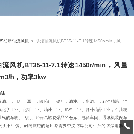
T35防爆轴流风机
>
防爆轴流风机BT35-11-7.1转速1450r/min，风量26120m3/h，功率3kw
风机BT35-11-7.1转速1450r/min，风量
0m3/h，功率3kw
描述：
炼油厂，电厂，军工，医药厂，钢厂，油漆厂，水泥厂，石油精炼、油
气化学工业、化纤工业、油漆工业、肥料工业、各种药品工业，石油轮
油气的车辆、飞机、经营易燃易爆品的仓库、电解车间、通讯机装配车
接头不生锈、耐磨抗磁的场所都需要中沈防爆公司生产的防爆电器产