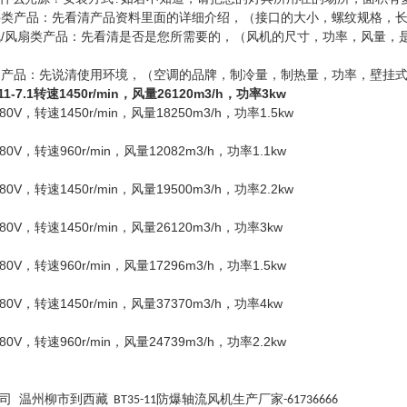
管件类产品：先看清产品资料里面的详细介绍，（接口的大小，螺纹规格，
风机/风扇类产品：先看清是否是您所需要的，（风机的尺寸，功率，风量
空调产品：先说清使用环境，（空调的品牌，制冷量，制热量，功率，壁挂
-7.1转速1450r/min，风量26120m3/h，功率3kw
0V，转速1450r/min，风量18250m3/h，功率1.5kw
0V，转速960r/min，风量12082m3/h，功率1.1kw
0V，转速1450r/min，风量19500m3/h，功率2.2kw
0V，转速1450r/min，风量26120m3/h，功率3kw
0V，转速960r/min，风量17296m3/h，功率1.5kw
0V，转速1450r/min，风量37370m3/h，功率4kw
0V，转速960r/min，风量24739m3/h，功率2.2kw
司
温州柳市到西藏
防爆轴流风机生产厂家
BT35-11
-61736666