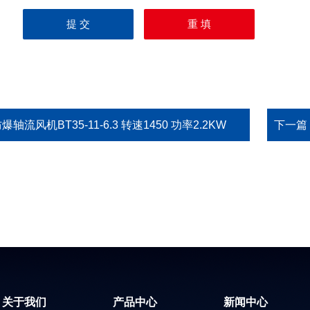
爆轴流风机BT35-11-6.3 转速1450 功率2.2KW
下一篇
关于我们
产品中心
新闻中心