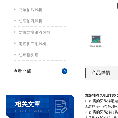
防爆轴流风机
防腐轴流风机
防爆防腐轴流风机
电控柜专用风机
防爆摇头扇
查看全部
产品详情
防爆轴流风机BT35-11
1. 如需购买防爆
相关文章
否装指示灯/按钮/
RELATED ARTICLES
2. 如需购买防爆
大？配不配光源，配