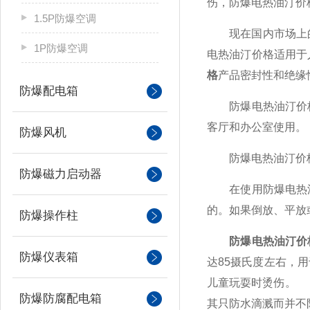
伤，防爆电热油汀价
1.5P防爆空调
现在国内市场上的防
1P防爆空调
电热油汀价格适用于
格
产品密封性和绝缘
防爆配电箱
防爆电热油汀价格
客厅和办公室使用。
防爆风机
防爆电热油汀价
防爆磁力启动器
在使用防爆电热油
的。如果倒放、平放
防爆操作柱
防爆电热油汀价
防爆仪表箱
达85摄氏度左右，
儿童玩耍时烫伤。 
防爆防腐配电箱
其只防水滴溅而并不