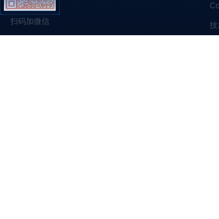
C
扫码加微信
技