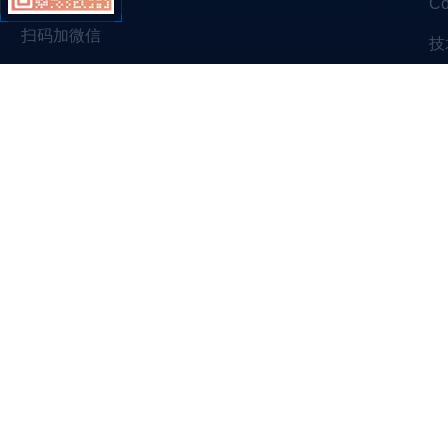
C
扫码加微信
技