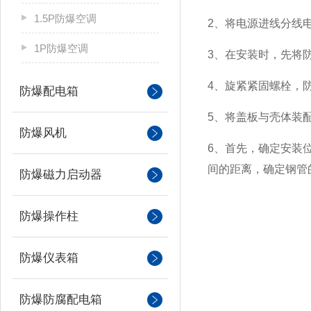
1.5P防爆空调
2、将电源进线分线
1P防爆空调
3、在安装时，先将
4、旋紧紧固螺栓，
防爆配电箱
5、将盖板与壳体装
防爆风机
6、首先，确定安装
间的距离，确定钢管
防爆磁力启动器
防爆操作柱
防爆仪表箱
防爆防腐配电箱