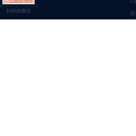
C
扫码加微信
技