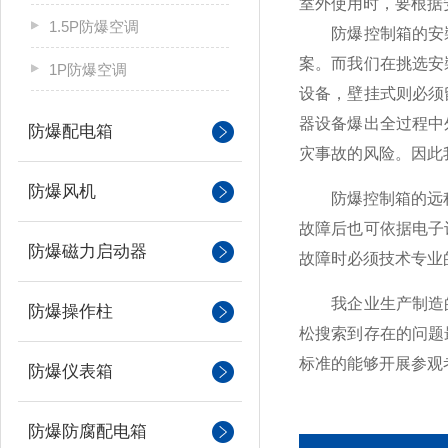
室外使用时，要根据
1.5P防爆空调
防爆控制箱的安裝
案。而我们在挑选安
1P防爆空调
设备，壁挂式则必须
器设备爆出全过程中
防爆配电箱
灾事故的风险。因此
防爆风机
防爆控制箱的远程控
故障后也可依据电子
防爆磁力启动器
故障时必须技术专业
我企业生产制造的
防爆操作柱
松搜索到存在的问题
标准的能够开展参观
防爆仪表箱
防爆防腐配电箱