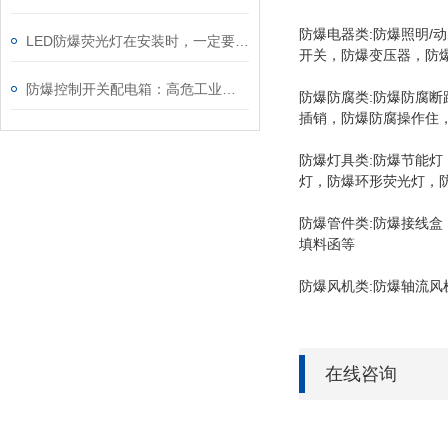
防爆电器类:防爆照明
LED防爆荧光灯在安装时，一定要按照规定来
开关，防爆变压器，防
防爆控制开关配电箱：高危工业场景中的“电力安全卫士”
防爆防腐类:防爆防腐
插销，防爆防腐操作住
防爆灯具类:防爆节能
灯，防爆环形荧光灯，防
防爆管件类:防爆接线盒
填料函等
防爆风机类:防爆轴流风
在线咨询