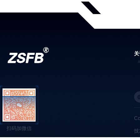
关
C
扫码加微信
技