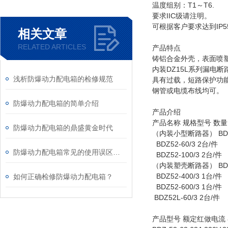
温度组别：T1～T6.
要求IIC级请注明。
可根据客户要求达到IP55
相关文章
RELATED ARTICLES
产品特点
铸铝合金外壳，表面喷
内装DZ15L系列漏电断
浅析防爆动力配电箱的检修规范
具有过载，短路保护功
钢管或电缆布线均可。
防爆动力配电箱的简单介绍
产品介绍
产品名称 规格型号 数量
防爆动力配电箱的鼎盛黄金时代
（内装小型断路器） BDZ5
BDZ52-60/3 2台/件
防爆动力配电箱常见的使用误区可别弄错了
BDZ52-100/3 2台/件
（内装塑壳断路器） BDZ5
BDZ52-400/3 1台/件
如何正确检修防爆动力配电箱？
BDZ52-600/3 1台/件
BDZ52L-60/3 2台/件
产品型号 额定红做电流