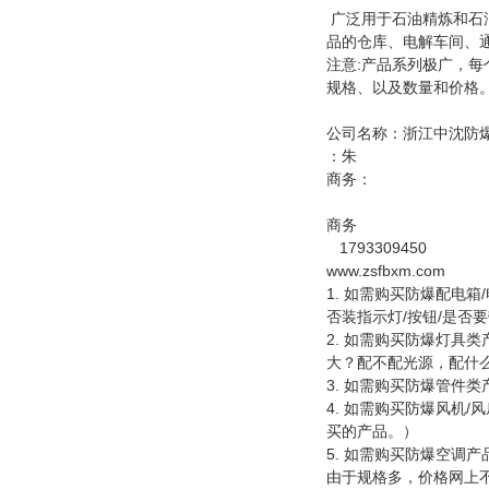
广泛用于石油精炼和石
品的仓库、电解车间、
注意:产品系列极广，
规格、以及数量和价格。
公司名称：浙江中沈防
：朱
商务：
商务
1793309450
www.zsfbxm.com
1. 如需购买防爆配电
否装指示灯/按钮/是否
2. 如需购买防爆灯具
大？配不配光源，配什
3. 如需购买防爆管件
4. 如需购买防爆风机
买的产品。）
5. 如需购买防爆空调
由于规格多，价格网上不