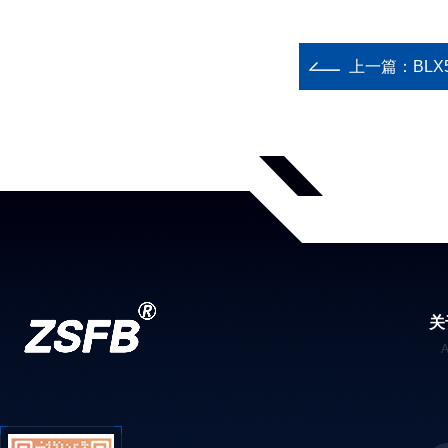
上一篇：
BLX
关