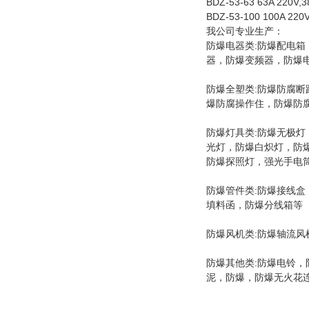
BDZ-53-63 63A 220V,38
BDZ-53-100 100A 220V,
我公司专业生产：
防爆电器类:防爆配电
器，防爆变频器，防爆
防爆全塑类:防爆防腐
爆防腐操作住，防爆防
防爆灯具类:防爆无极
光灯，防爆白炽灯，防爆
防爆探照灯，强光手电筒
防爆管件类:防爆接线
填料函，防爆分线箱等
防爆风机类:防爆轴流
防爆其他类:防爆电铃
泥，防爆，防爆无火花