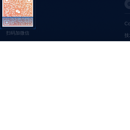
C
扫码加微信
技