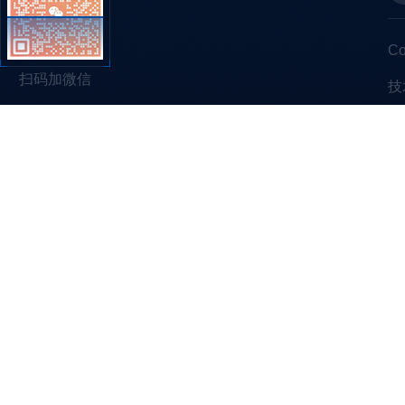
C
扫码加微信
技