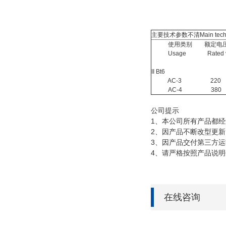
主要技术参数不清Main technic
使用类别 额定电压（
Usage Rated voltage
pro
II Bt6
AC-3 220 
AC-4 380 
公司提示
1、本公司所有产品都
2、因产品不断改型更
3、因产品交付第三方
4、请严格按照产品说
在线咨询