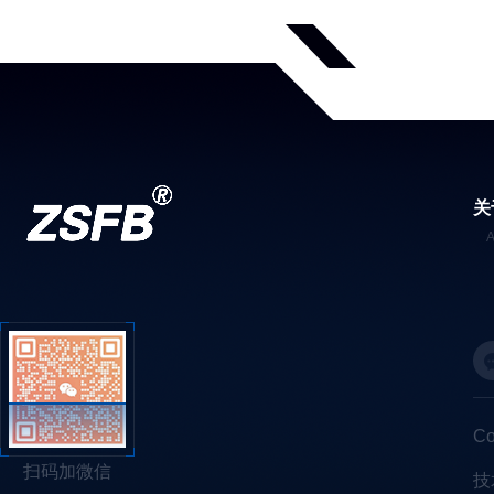
关
C
扫码加微信
技