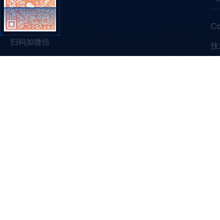
C
扫码加微信
技