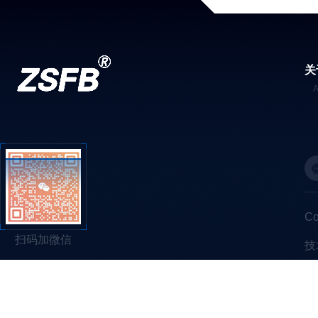
关
C
扫码加微信
技