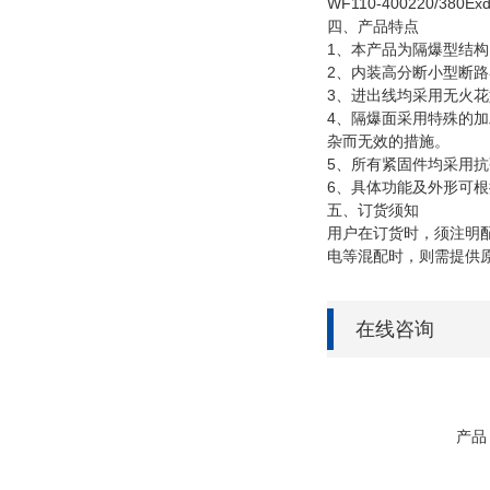
WF110-400220/380E
四、
产品特点
1、本产品为隔爆型结
2、内装高分断小型断
3、进出线均采用无火
4、隔爆面采用特殊的加
杂而无效的措施。
5、所有紧固件均采用抗
6、具体功能及外形可
五、订货须知
用户在订货时，须注明
电等混配时，则需提供
在线咨询
产品