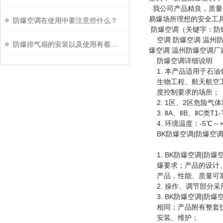
我公司产品精良，质量
易爆场所理想的安全工
防爆空调在使用中要注意些什么？
防爆空调（关键字：防
空调 防爆空调 温州防
防爆排气扇的安装以及使用有着哪些需要注意的事项呢？
爆空调 温州防爆空调厂
防爆空调详细说明
1. 本产品适用于石
生物工程、航天航空工
度控制要求的场所；
2. 1区、2区危险气
3. ⅡA、ⅡB、ⅡC类T
4. 环境温度：-5℃～+
BK防爆空调|防爆空调
1. BK防爆空调|防
爆要求；产品的设计、制造
产品，性能、质量可
2. 操作、调节部分
3. BK防爆空调|防
相同；产品附有整套
安装、维护；