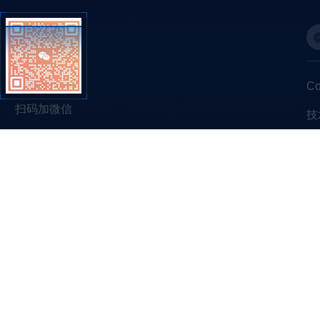
C
扫码加微信
技