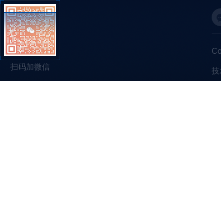
C
扫码加微信
技