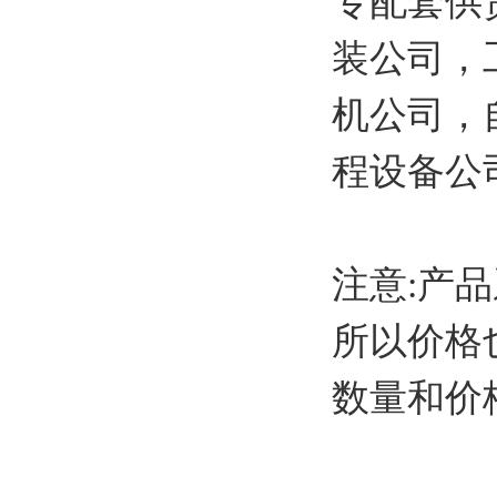
专配套供
装公司，
机公司，
程设备公
注意:产
所以价格
数量和价