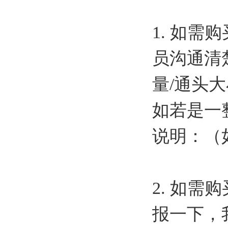
1. 如
员沟通清
量/通头
如若是一
说明：（
2. 如
报一下，