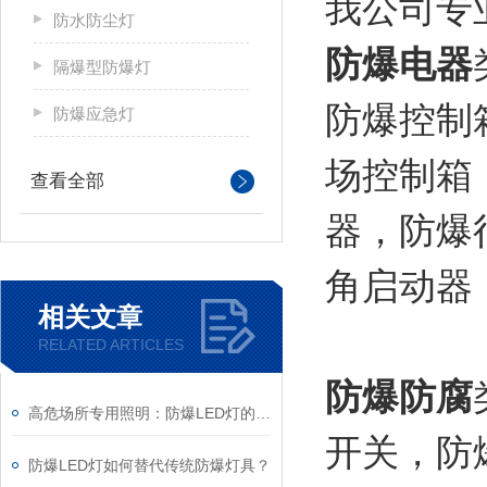
我公司专
防水防尘灯
防爆电器
隔爆型防爆灯
防爆
控制
防爆应急灯
场控制箱
查看全部
器，防爆
角启动器
相关文章
RELATED ARTICLES
防爆防腐
高危场所专用照明：防爆LED灯的安全赋能与产业应用
开关，防
防爆LED灯如何替代传统防爆灯具？