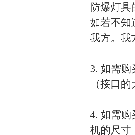
防爆灯具
如若不知
我方。我
3. 如
（接口的
4. 如
机的尺寸