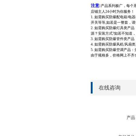
注意:
产品系列极广，每个
店铺主人24小时为你服务！
1. 如需购买防爆配电箱/
开关等等,如若是一整套，
2. 如需购买防爆灯具类
源？安装方式?如若不知道
3. 如需购买防爆管件类
4. 如需购买防爆风机/
5. 如需购买防爆空调产
由于规格多，价格网上不齐全
在线咨询
产品