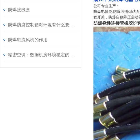
公司专业生产：
防爆接线盒
防爆电器类:防爆照明/动
程开关，防爆自藕降压启动
防爆挠性连接管橡胶护
防爆防腐控制箱对环境有什么要求？一起来看看
防爆轴流风机的作用
精密空调：数据机房环境稳定的守护者