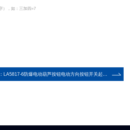
字），如：三加四=7
：
LA5817-6防爆电动葫芦按钮电动方向按钮开关起重配套葫芦按钮LA5817-6