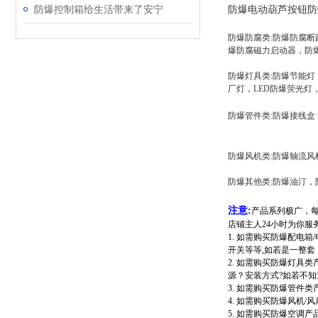
防爆电动葫芦按钮防爆
防爆控制箱给生活带来了安宁
防爆防腐类:防爆防腐
爆防腐磁力启动器，防
防爆灯具类:防爆节能
厂灯，LED防爆荧光灯
防爆管件类:防爆接线盒
防爆风机类:防爆轴流风
防爆其他类:防爆油汀，
注意:
产品系列极广，
店铺主人24小时为你服
1. 如需购买防爆配电
开关等等,如若是一整套
2. 如需购买防爆灯具
源？安装方式?如若不
3. 如需购买防爆管件
4. 如需购买防爆风机
5. 如需购买防爆空调