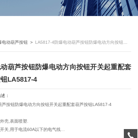
爆电动葫芦按钮
>
LA5817-4防爆电动葫芦按钮防爆电动方向按钮开关起重配套葫芦按钮LA5817-4
电动葫芦按钮防爆电动方向按钮开关起重配套
LA5817-4
描述：
芦按钮防爆电动方向按钮开关起重配套葫芦按钮LA5817-4
外壳,表面喷塑.
开关,用于电流60A以下的电气线
作为电源引入开关,并可控制电动机起动、变速、停止、换向等.