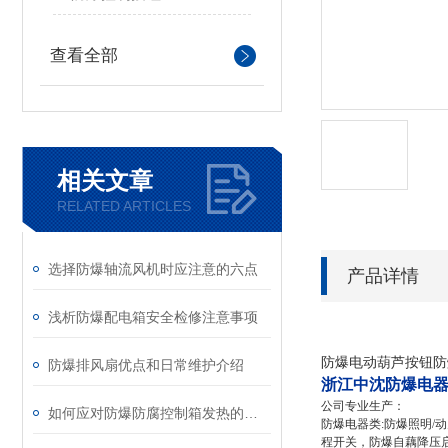
查看全部
相关文章
RELATED ARTICLES
选择防爆轴流风机时应注意的六点
产品详情
浅析防爆配电箱安全检修注意事项
防爆电动葫芦按钮防爆
防爆排风扇优点和日常维护介绍
浙江中沈防爆电
公司专业生产：
如何应对防爆防腐控制箱发热的问题？
防爆电器类:防爆照明
程开关，防爆自藕降压