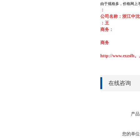
由于规格多，价格网上不
：
公司名称：浙江中沈
：王
商务：
商务
http://www.exzs
在线咨询
产品
您的单位