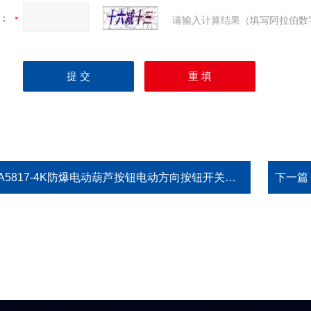
：
请输入计算结果（填写阿拉伯数
A5817-4K防爆电动葫芦按钮电动方向按钮开关起重配套葫芦按钮LA5817-4K
下一篇