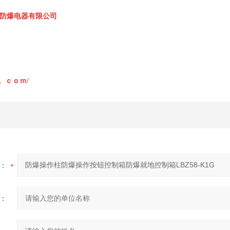
防爆电器有限公司
fb。。ｃｏｍ/
：
：