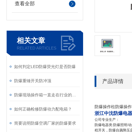
查看全部
相关文章
RELATED ARTICLES
如何判定LED防爆荧光灯是否防爆
产品详情
防爆重锤开关防冲顶
防爆现场操作箱一直走在行业的前沿
防爆操作柱防爆操作按
如何正确检修防爆动力配电箱？
浙江中沈防爆电
公司专业生产：
简要说明防爆空调厂家的防爆要求
防爆电器类:防爆照明
程开关，防爆自藕降压