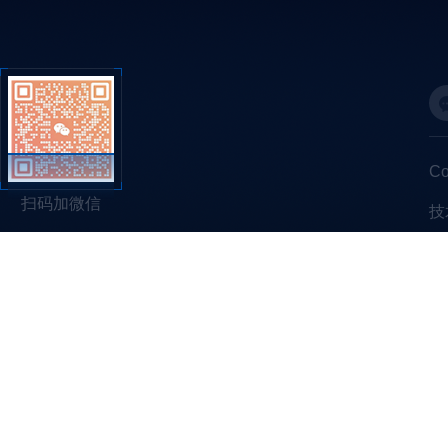
C
扫码加微信
技