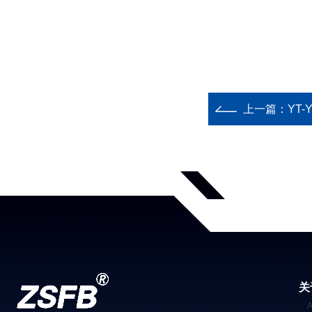
上一篇：
YT-YZ
关