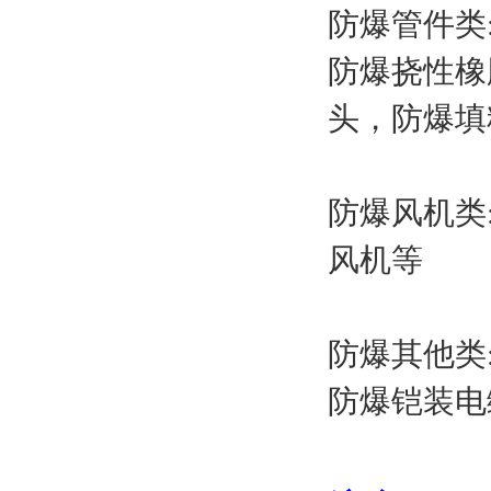
防爆管件类
防爆挠性橡
头，防爆填
防爆风机类
风机等
防爆其他类
防爆铠装电