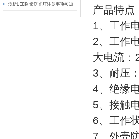
浅析LED防爆泛光灯注意事项须知
产品特点
1、工作电
2、工作电流：
大电流：200
3、耐压：2
4、绝缘电
5、接触电
6、工作状
7、外壳防