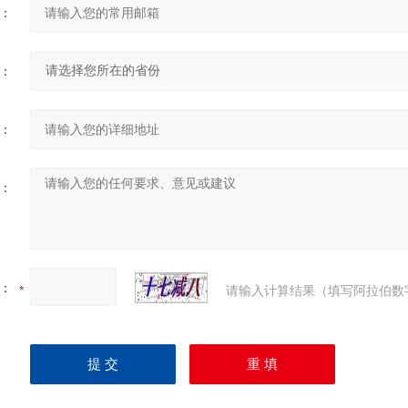
：
：
：
：
：
请输入计算结果（填写阿拉伯数