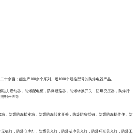
十余亩；能生产100余个系列、近1000个规格型号的防爆电器产品。
防爆磁力启动器，防爆配电柜，防爆断路器，防爆转换开关，防爆变压器，防爆行
爆照明开关等
修箱，防爆防腐插座箱，防爆防腐转化开关，防爆防腐插销，防爆防腐操作住，防
护无极灯，防爆仓库灯，防爆荧光灯，防爆洁净荧光灯，防爆环形荧光灯，防爆工