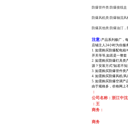
防爆管件类:防爆接线盒
防爆风机类:防爆轴流风
防爆其他类:防爆油汀，
注意:
产品系列极广，
店铺主人24小时为你服
1. 如需购买防爆配电
开关等等,如若是一整套
2. 如需购买防爆灯具
源？安装方式?如若不
3. 如需购买防爆管件
4. 如需购买防爆风机
5. 如需购买防爆空调
由于规格多，价格网上不
：
公司名称：浙江中沈
：王
商务：
商务