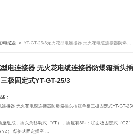
座/电缆盘
>
YT-GT-25/3无火花型电连接器 无火花电缆连接器防爆箱插头插座单相三极固定式YT-GT-25/3
型电连接器 无火花电缆连接器防爆箱插头插
极固定式YT-GT-25/3
描述：
连接器 无火花电缆连接器防爆箱插头插座单相三极固定式YT-GT-25/
插座组成，插头为移动式（YT），插座有3种：①面板固定式（GZ）
（YZ） ③斜式固定插座
座连接方式为卡口式快速连接，接触件与导线端接形式为压接，接触件