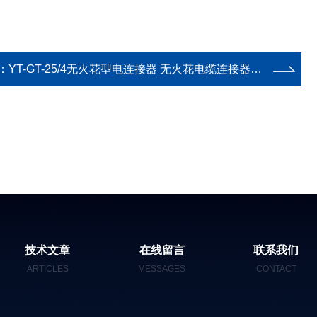
：
YT-GT-25/4无火花型电连接器 无火花电缆连接器防爆箱插头插座三相四极固定式YT-GT-25/4
技术文章
在线留言
联系我们
ARTICLES
MESSAGES
CONTACT