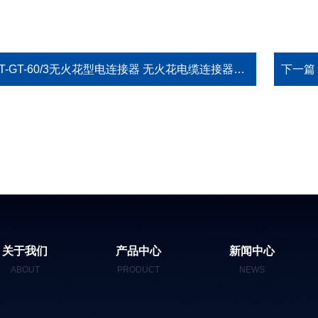
T-GT-60/3无火花型电连接器 无火花电缆连接器防爆箱插头插座单相三极固定式YT-GT-60/3
下一篇
关于我们
产品中心
新闻中心
ABOUT
PRODUCT
NEWS