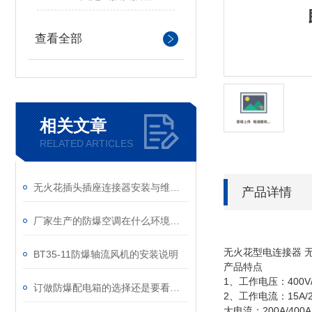
查看全部
相关文章
RELATED ARTICLES
无火花插头插座连接器安装与维护规范
产品详情
厂家生产的防爆空调在什么环境下，可以正常工作?
无火花型电连接器 无
BT35-11防爆轴流风机的安装说明
产品特点
1、工作电压：400V/
订做防爆配电箱的选择还是要看具体的生产物
2、工作电流：15A/25A/
大电流：200A/400A/