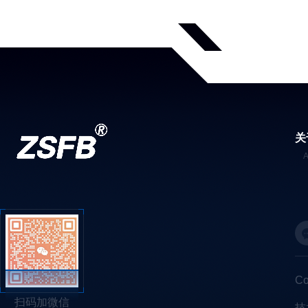
关
C
扫码加微信
技