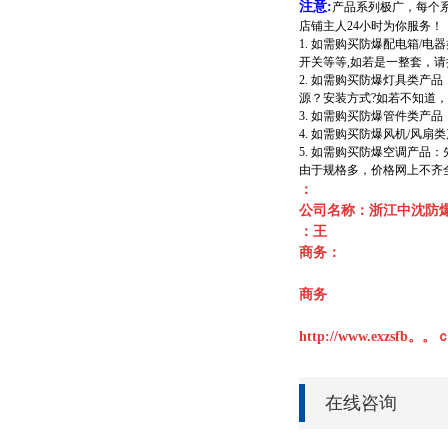
注意:
产品系列极广，每个
店铺主人24小时为你服务！
1. 如需购买防爆配电箱/
开关等等,如若是一整套，
2. 如需购买防爆灯具类
源？安装方式?如若不知道
3. 如需购买防爆管件类
4. 如需购买防爆风机/
5. 如需购买防爆空调产
由于规格多，价格网上不齐全
：
公司名称：浙江中沈防
：王
商务：
商务
http://www.exzsfb。
在线咨询