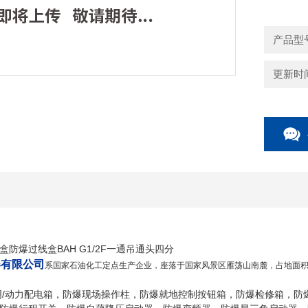
产品型号
更新时间：
防爆过线盒BAH G1/2F一通吊通头四分
器有限公司
系国家石油化工定点生产企业，座落于国家风景区雁荡山南麓，占地面积二
明/动力配电箱，防爆现场操作柱，防爆就地控制按钮箱，防爆检修箱，