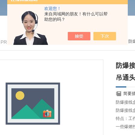
欢迎您！
来自局域网的朋友！有什么可以帮
助您的吗？
我的位置：
首页
>
产品中心
>
防爆管件
>
防
/ PRODUCTS
防爆接
吊通
简要
防爆接线盒
防爆接线盒
特点：工
一些爆燃
会因为盒