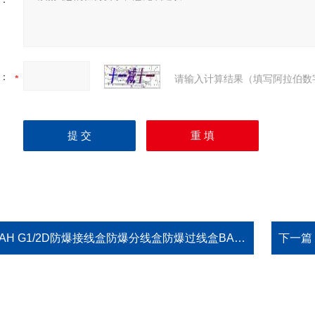
：
请输入计算结果（填写阿拉伯数
AH G1/2D防爆接线盒防爆分线盒防爆过线盒BAH G1/2D四通平通头四分
下一篇