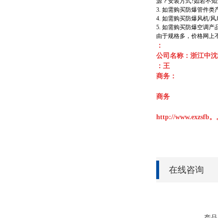
源？安装方式?如若不
3. 如需购买防爆管件
4. 如需购买防爆风机
5. 如需购买防爆空调
由于规格多，价格网上不
：
公司名称：浙江中沈
：王
商务：
商务
http://www.exzs
在线咨询
产品