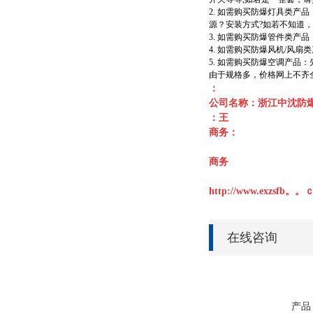
2. 如需购买防爆灯具类
源？安装方式?如若不知道
3. 如需购买防爆管件类
4. 如需购买防爆风机/
5. 如需购买防爆空调产
由于规格多，价格网上不齐全
：
公司名称：浙江中沈防
：王
商务：
商务
http://www.exzsfb。
在线咨询
产品