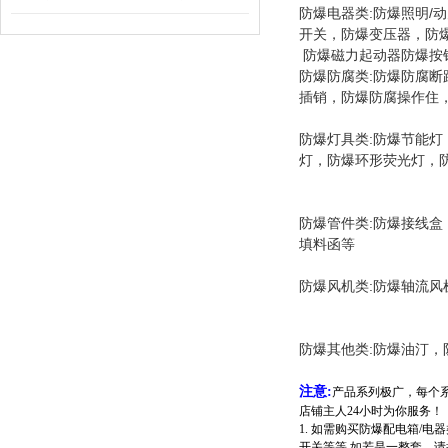
防爆电器类:防爆照明
开关，防爆变压器，防
防爆磁力起动器防爆按钮
防爆防腐类:防爆防腐
插销，防爆防腐操作住
防爆灯具类:防爆节能
灯，防爆环形荧光灯，防
防爆管件类:防爆接线盒
填料函等
防爆风机类:防爆轴流风
防爆其他类:防爆油汀，
注意:
产品系列极广，每个
店铺主人24小时为你服务！
1. 如需购买防爆配电箱/
开关等等,如若是一整套，