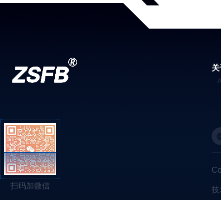
关
C
扫码加微信
技