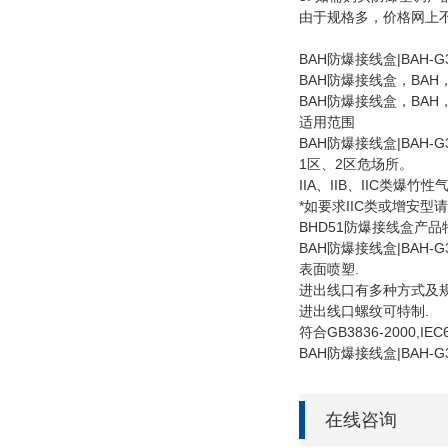
由于规格多，价格网上不
BAH防爆接线盒|BAH-
BAH防爆接线盒，BA
BAH防爆接线盒，BA
适用范围
BAH防爆接线盒|BAH-
1区、2区危场所。
IIA、IIB、IIC类爆竹性
*如要求IIC类或增安型请
BHD51防爆接线盒产品
BAH防爆接线盒|BAH-
表面喷塑.
进出线口有多种方式及规
进出线口螺纹可特制.
符合GB3836-2000,IE
BAH防爆接线盒|BAH-
在线咨询