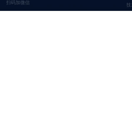
扫码加微信
技