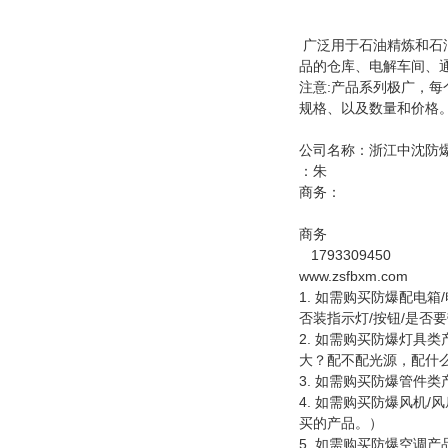
广泛用于石油精炼和石
品的仓库、电解车间、
注意:产品系列极广，
规格、以及数量和价格。
公司名称：浙江中沈防
：朱
商务：
商务
1793309450
www.zsfbxm.com
1. 如需购买防爆配电
否装指示灯/按钮/是否
2. 如需购买防爆灯具
大？配不配光源，配什
3. 如需购买防爆管件
4. 如需购买防爆风机
买的产品。）
5. 如需购买防爆空调