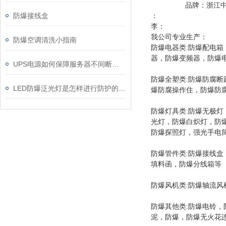
品牌：浙江中沈防
：
防爆接线盒
李：
我公司专业生产：
防爆空调清洗小指南
防爆电器类:防爆配电
器，防爆变频器，防爆
UPS电源如何保障服务器不间断运行？
防爆全塑类:防爆防腐
LED防爆泛光灯是怎样进行防护的呢?
爆防腐操作住，防爆防
防爆灯具类:防爆无极
光灯，防爆白炽灯，防爆
防爆探照灯，强光手电筒
防爆管件类:防爆接线
填料函，防爆分线箱等
防爆风机类:防爆轴流
防爆其他类:防爆电铃
泥，防爆，防爆无火花