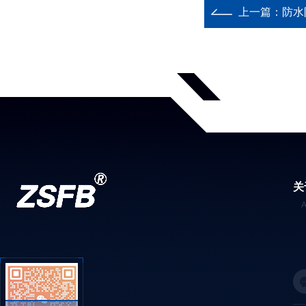
上一篇：
防水防
关