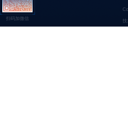
C
扫码加微信
技