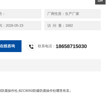
号：
厂商性质：生产厂家
2026-05-19
访 问 量：1682
18658715030
在线咨询
联系电话：
防爆防腐操作柱,BZC8050防爆防腐操作柱哪里有卖』