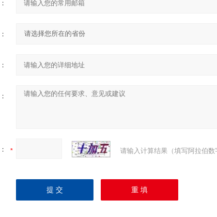
：
：
：
：
：
请输入计算结果（填写阿拉伯数