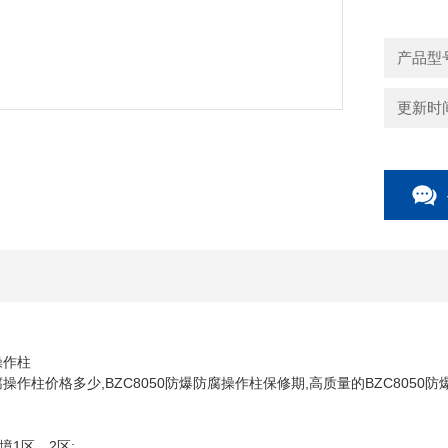
产品型
更新时间：
操作柱
防腐操作柱价格多少,BZC8050防爆防腐操作柱保修期,高质量的BZC8050
1区、2区;