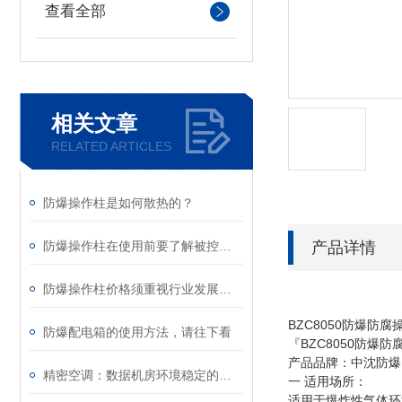
查看全部
相关文章
RELATED ARTICLES
防爆操作柱是如何散热的？
产品详情
防爆操作柱在使用前要了解被控制动力设备功率
防爆操作柱价格须重视行业发展的均衡性
BZC8050防爆防腐
防爆配电箱的使用方法，请往下看
『BZC8050防爆
产品品牌：中沈防爆
精密空调：数据机房环境稳定的守护者
一 适用场所：
适用于爆炸性气体环境