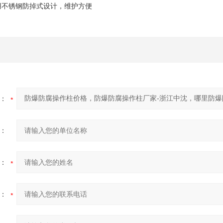
用不锈钢防掉式设计，维护方便
：
：
：
：