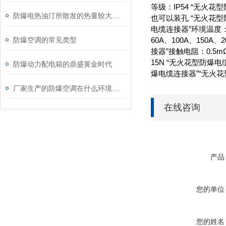
等级：IP54 “无火
防爆电热油汀所散发的热量较大用途较广
也可以装孔 “无火花型
电缆连接器”环境温度：-
60A、100A、150
防爆空调的常见类型
接器”接触电阻：0.5
15N “无火花型防爆
防爆动力配电箱的鼎盛黄金时代
爆电缆连接器”“无火花
厂家生产的防爆空调在什么环境下，可以正常工作?
在线咨询
产品
您的单位
您的姓名