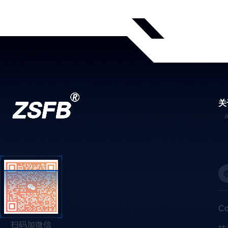
关
C
扫码加微信