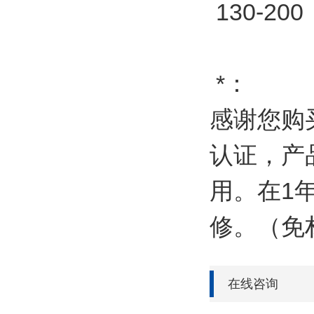
130-200
*：
感谢您购买
认证，产
用。在1
修。（免
在线咨询