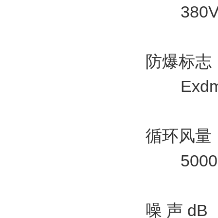
380V 
防爆标志
Exdmei
循环风量 
5000
噪 声 dB