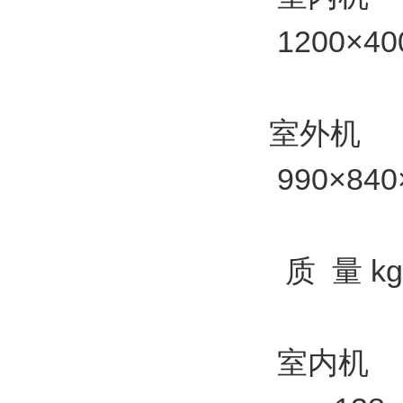
1200×40
室外机
990×840
质 量 kg
室内机