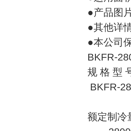
●产品图
●其他详
●本公司
BKFR-
规 格 型 
BKFR-2
额定制冷量