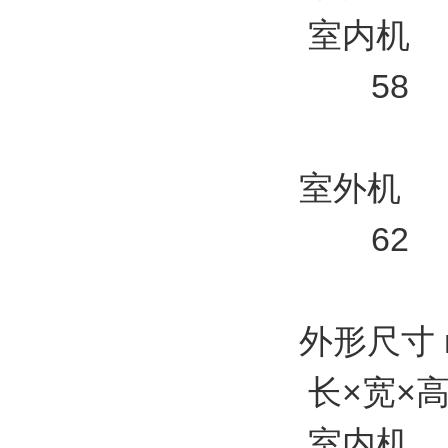
室内机
58
室外机
62
外形尺寸 
长×宽×
室内机