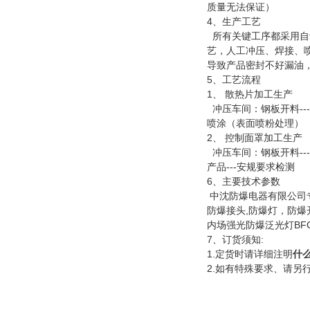
质量无法保证）
4、生产工艺
所有关键工序都采用自
艺，人工冲压、焊接、
导致产品密封不好漏油
5、工艺流程
1、 散热片加工生产
冲压车间：钢板开料---
喷涂（表面喷粉处理） 装
2、 控制面罩加工生产
冲压车间：钢板开料---
产品---安规要求检测
6、主要技术参数
中沈防爆电器有限公司
防爆接头,防爆灯，防爆
内场强光防爆泛光灯BF
7、订货须知:
1.定货时请详细注明
什
2.如有特殊要求、请另