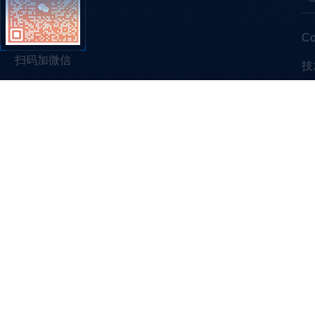
C
扫码加微信
技