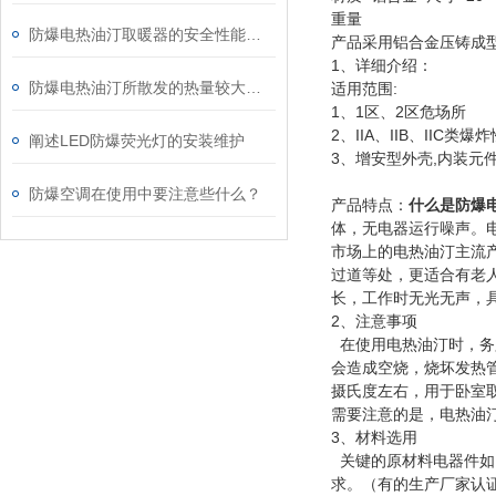
重量
防爆电热油汀取暖器的安全性能如何验证？
产品采用铝合金压铸成
1、详细介绍：
防爆电热油汀所散发的热量较大用途较广
适用范围:
1、1区、2区危场所
2、IIA、IIB、IIC类
阐述LED防爆荧光灯的安装维护
3、增安型外壳,内装元
防爆空调在使用中要注意些什么？
产品特点：
什么是防爆
体，无电器运行噪声。
市场上的电热油汀主流
过道等处，更适合有老
长，工作时无光无声，
2、注意事项
在使用电热油汀时，务
会造成空烧，烧坏发热
摄氏度左右，用于卧室
需要注意的是，电热油
3、材料选用
关键的原材料电器件如
求。（有的生产厂家认证