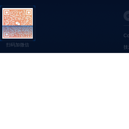
C
扫码加微信
技