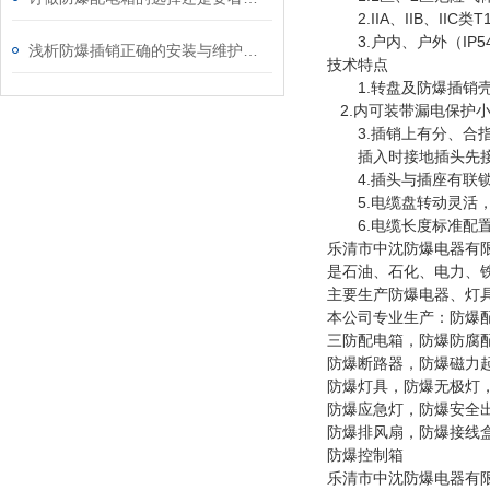
2.IIA、IIB、IIC
3.户内、户外（IP54,
浅析防爆插销正确的安装与维护方式
技术特点
1.转盘及防爆插销壳
2.内可装带漏电保护
3.插销上有分、合指
插入时接地插头先接
4.插头与插座有联锁
5.电缆盘转动灵活，
6.电缆长度标准配置为
乐清市中沈防爆电器有
是石油、石化、电力、
主要生产防爆电器、灯具
本公司专业生产：防爆
三防配电箱，防爆防腐
防爆断路器，防爆磁力
防爆灯具，防爆无极灯
防爆应急灯，防爆安全
防爆排风扇，防爆接线
防爆控制箱
乐清市中沈防爆电器有