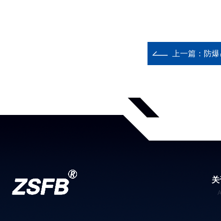
上一篇：
防爆
关