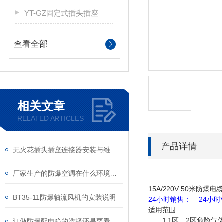
YT-GZ固定式插头插座
查看全部
相关文章
RELATED ARTICLES
产品详情
无火花插头插座连接器安装与维护规范
厂家生产的防爆空调在什么环境下，可以正常工作?
15A/220V 50米防
BT35-11防爆轴流风机的安装说明
24小时销售： 24小
适用范围
1.1区、2区危险气
订做防爆配电箱的选择还是要看具体的生产物